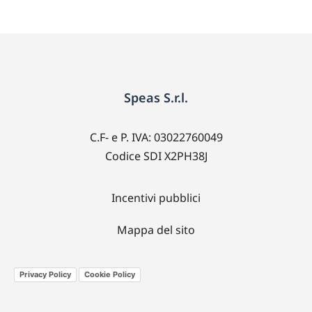
Speas S.r.l.
C.F- e P. IVA: 03022760049
Codice SDI X2PH38J
Incentivi pubblici
Mappa del sito
Privacy Policy
Cookie Policy