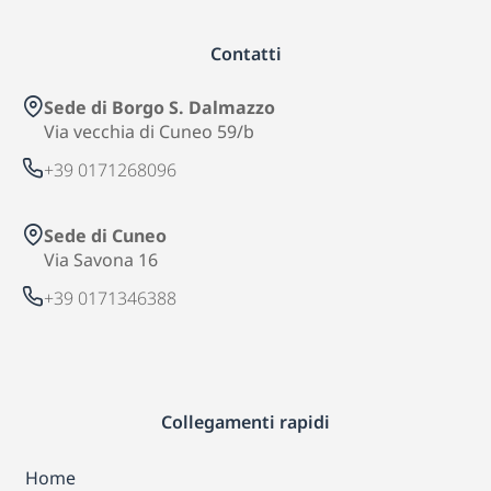
Contatti
Sede di Borgo S. Dalmazzo
Via vecchia di Cuneo 59/b
+39 0171268096
Sede di Cuneo
Via Savona 16
+39 0171346388
Collegamenti rapidi
Home