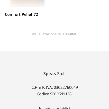
Comfort Pellet 72
Visualizzazione di 3 risultati
Speas S.r.l.
C.F- e P. IVA: 03022760049
Codice SDI X2PH38J
Incentivi pubblici