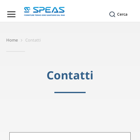
Cerca
Home
Contatti
Tu sei qui:
Contatti