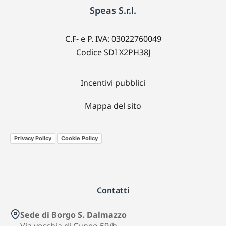
Speas S.r.l.
C.F- e P. IVA: 03022760049
Codice SDI X2PH38J
Incentivi pubblici
Mappa del sito
Privacy Policy
Cookie Policy
Contatti
Sede di Borgo S. Dalmazzo