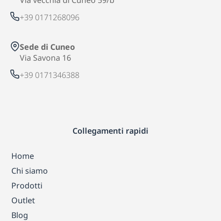
Via vecchia di Cuneo 59/b
+39 0171268096
Sede di Cuneo
Via Savona 16
+39 0171346388
Collegamenti rapidi
Home
Chi siamo
Prodotti
Outlet
Blog