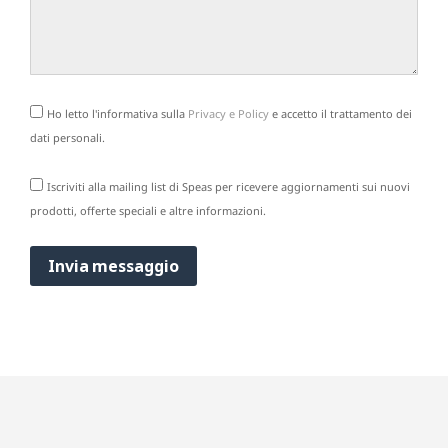
Ho letto l'informativa sulla
Privacy e Policy
e accetto il trattamento dei
dati personali.
Iscriviti alla mailing list di Speas per ricevere aggiornamenti sui nuovi
prodotti, offerte speciali e altre informazioni.
Invia messaggio