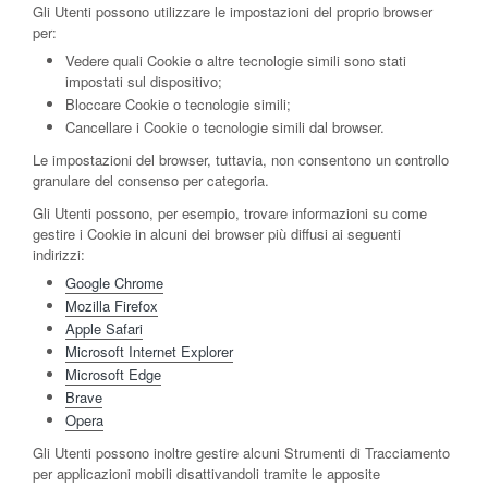
Gli Utenti possono utilizzare le impostazioni del proprio browser
per:
Vedere quali Cookie o altre tecnologie simili sono stati
impostati sul dispositivo;
Bloccare Cookie o tecnologie simili;
Cancellare i Cookie o tecnologie simili dal browser.
Le impostazioni del browser, tuttavia, non consentono un controllo
granulare del consenso per categoria.
Gli Utenti possono, per esempio, trovare informazioni su come
gestire i Cookie in alcuni dei browser più diffusi ai seguenti
indirizzi:
Google Chrome
Mozilla Firefox
Apple Safari
Microsoft Internet Explorer
Microsoft Edge
Brave
Opera
Gli Utenti possono inoltre gestire alcuni Strumenti di Tracciamento
per applicazioni mobili disattivandoli tramite le apposite