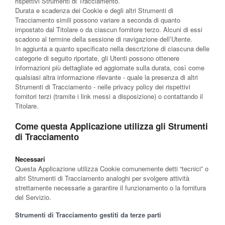
rispettivi Strumenti di Tracciamento.
Durata e scadenza dei Cookie e degli altri Strumenti di
Tracciamento simili possono variare a seconda di quanto
impostato dal Titolare o da ciascun fornitore terzo. Alcuni di essi
scadono al termine della sessione di navigazione dell’Utente.
In aggiunta a quanto specificato nella descrizione di ciascuna delle
categorie di seguito riportate, gli Utenti possono ottenere
informazioni più dettagliate ed aggiornate sulla durata, così come
qualsiasi altra informazione rilevante - quale la presenza di altri
Strumenti di Tracciamento - nelle privacy policy dei rispettivi
fornitori terzi (tramite i link messi a disposizione) o contattando il
Titolare.
Come questa Applicazione utilizza gli Strumenti
di Tracciamento
Necessari
Questa Applicazione utilizza Cookie comunemente detti “tecnici” o
altri Strumenti di Tracciamento analoghi per svolgere attività
strettamente necessarie a garantire il funzionamento o la fornitura
del Servizio.
Strumenti di Tracciamento gestiti da terze parti