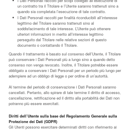
I Dati Personali raccolti per scopi collegati all’esecuzione di
un contratto tra il Titolare e l’Utente saranno trattenuti sino a
quando sia completata l’esecuzione di tale contratto.
I Dati Personali raccolti per finalità riconducibili all’interesse
legittimo del Titolare saranno trattenuti sino al
soddisfacimento di tale interesse. L’Utente può ottenere
ulteriori informazioni in merito all’interesse legittimo
perseguito dal Titolare nelle relative sezioni di questo
documento o contattando il Titolare.
Quando il trattamento è basato sul consenso dell’Utente, il Titolare
può conservare i Dati Personali più a lungo sino a quando detto
consenso non venga revocato. Inoltre, il Titolare potrebbe essere
obbligato a conservare i Dati Personali per un periodo più lungo per
adempiere ad un obbligo di legge o per ordine di un’autorità.
Al termine del periodo di conservazione i Dati Personali saranno
cancellati. Pertanto, allo spirare di tale termine il diritto di accesso,
cancellazione, rettificazione ed il diritto alla portabilità dei Dati non
potranno più essere esercitati.
Diritti dell’Utente sulla base del Regolamento Generale sulla
Protezione dei Dati (GDPR)
Gli Utenti possono esercitare determinati diritti con riferimento ai