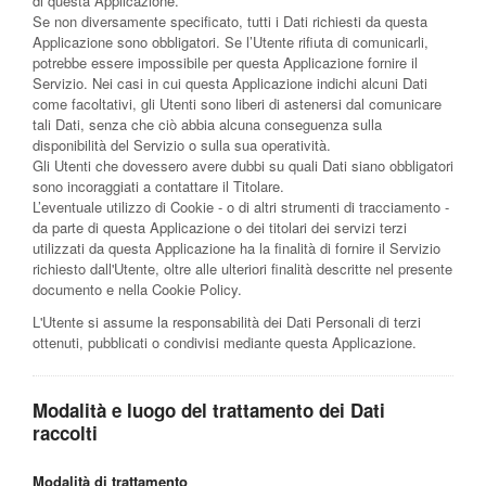
di questa Applicazione.
Se non diversamente specificato, tutti i Dati richiesti da questa
Applicazione sono obbligatori. Se l’Utente rifiuta di comunicarli,
potrebbe essere impossibile per questa Applicazione fornire il
Servizio. Nei casi in cui questa Applicazione indichi alcuni Dati
come facoltativi, gli Utenti sono liberi di astenersi dal comunicare
tali Dati, senza che ciò abbia alcuna conseguenza sulla
disponibilità del Servizio o sulla sua operatività.
Gli Utenti che dovessero avere dubbi su quali Dati siano obbligatori
sono incoraggiati a contattare il Titolare.
L’eventuale utilizzo di Cookie - o di altri strumenti di tracciamento -
da parte di questa Applicazione o dei titolari dei servizi terzi
utilizzati da questa Applicazione ha la finalità di fornire il Servizio
richiesto dall'Utente, oltre alle ulteriori finalità descritte nel presente
documento e nella Cookie Policy.
L'Utente si assume la responsabilità dei Dati Personali di terzi
ottenuti, pubblicati o condivisi mediante questa Applicazione.
Modalità e luogo del trattamento dei Dati
raccolti
Modalità di trattamento