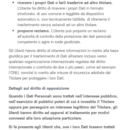
ricevere i propri Dati o farli trasferire ad altro titolare.
L’Utente ha diritto di ricevere i propri Dati in formato
strutturato, di uso comune e leggibile da dispositivo
automatico e, ove tecnicamente fattibile, di ottenerne il
trasferimento senza ostacoli ad un altro titolare.
proporre reclamo.
L’Utente può proporre un reclamo
all’autorità di controllo della protezione dei dati personali
competente o agire in sede giudiziale.
Gli Utenti hanno diritto di ottenere informazioni in merito alla base
giuridica per il trasferimento di Dati all'estero incluso verso
qualsiasi organizzazione internazionale regolata dal diritto
internazionale o costituita da due o più paesi, come ad esempio
l’ONU, nonché in merito alle misure di sicurezza adottate dal
Titolare per proteggere i loro Dati.
Dettagli sul diritto di opposizione
Quando i Dati Personali sono trattati nell’interesse pubblico,
nell’esercizio di pubblici poteri di cui è investito il Titolare
oppure per perseguire un interesse legittimo del Titolare, gli
Utenti hanno diritto ad opporsi al trattamento per motivi
connessi alla loro situazione particolare.
Si fa presente agli Utenti che, ove i loro Dati fossero trattati