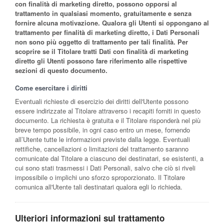
con finalità di marketing diretto, possono opporsi al
trattamento in qualsiasi momento, gratuitamente e senza
fornire alcuna motivazione. Qualora gli Utenti si oppongano al
trattamento per finalità di marketing diretto, i Dati Personali
non sono più oggetto di trattamento per tali finalità. Per
scoprire se il Titolare tratti Dati con finalità di marketing
diretto gli Utenti possono fare riferimento alle rispettive
sezioni di questo documento.
Come esercitare i diritti
Eventuali richieste di esercizio dei diritti dell'Utente possono
essere indirizzate al Titolare attraverso i recapiti forniti in questo
documento. La richiesta è gratuita e il Titolare risponderà nel più
breve tempo possibile, in ogni caso entro un mese, fornendo
all’Utente tutte le informazioni previste dalla legge. Eventuali
rettifiche, cancellazioni o limitazioni del trattamento saranno
comunicate dal Titolare a ciascuno dei destinatari, se esistenti, a
cui sono stati trasmessi i Dati Personali, salvo che ciò si riveli
impossibile o implichi uno sforzo sproporzionato. Il Titolare
comunica all'Utente tali destinatari qualora egli lo richieda.
Ulteriori informazioni sul trattamento