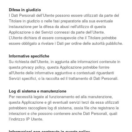
Difesa in giudizio
I Dati Personali dell’Utente possono essere utilizzati da parte del
Titolare in giudizio o nelle fasi preparatorie alla sua eventuale
instaurazione per la difesa da abusi nell'utilizzo di questa
Applicazione o dei Servizi connessi da parte dell’Utente.
L’Utente dichiara di essere consapevole che il Titolare potrebbe
essere obbligato a rivelare i Dati per ordine delle autorità pubbliche.
Informative specifiche
Su richiesta dell’Utente, in aggiunta alle informazioni contenute in
questa privacy policy, questa Applicazione potrebbe fornire
all'Utente delle informative aggiuntive e contestuali riguardanti
Servizi specifici, o la raccolta ed il trattamento di Dati Personali.
Log di sistema e manutenzione
Per necessità legate al funzionamento ed alla manutenzione,
questa Applicazione e gli eventuali servizi terzi da essa utilizzati
potrebbero raccogliere log di sistema, ossia file che registrano le
interazioni e che possono contenere anche Dati Personali, quali
l’indirizzo IP Utente.
Informazioni non contenute in questa policy