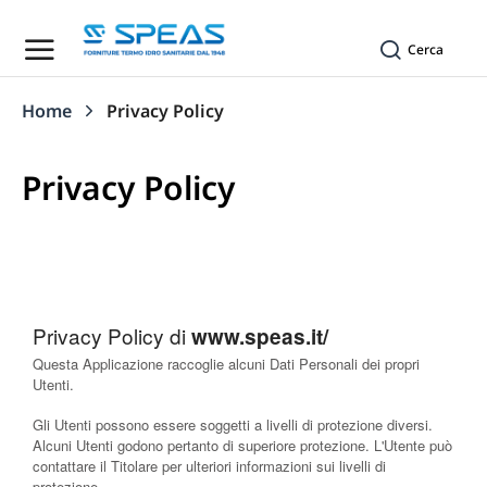
Cerca
Home
Privacy Policy
Tu sei qui:
Privacy Policy
Privacy Policy di
www.speas.it/
Questa Applicazione raccoglie alcuni Dati Personali dei propri
Utenti.
Gli Utenti possono essere soggetti a livelli di protezione diversi.
Alcuni Utenti godono pertanto di superiore protezione. L'Utente può
contattare il Titolare per ulteriori informazioni sui livelli di
protezione.