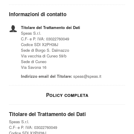
Informazioni di contatto
Titolare del Trattamento dei Dati
Speas S.r.l.
C.F- e P. IVA: 03022760049
Codice SDI X2PH38J
Sede di Borgo S. Dalmazzo
Via vecchia di Cuneo 59/b
Sede di Cuneo
Via Savona 16
Indirizzo email del Titolare:
speas@speas.it
Policy completa
Titolare del Trattamento dei Dati
Speas S.r.l.
C.F- e P. IVA: 03022760049
Codice SDI X2PH38J