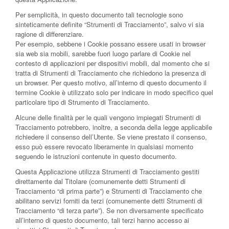
Per semplicità, in questo documento tali tecnologie sono
sinteticamente definite “Strumenti di Tracciamento”, salvo vi sia
ragione di differenziare.
Per esempio, sebbene i Cookie possano essere usati in browser
sia web sia mobili, sarebbe fuori luogo parlare di Cookie nel
contesto di applicazioni per dispositivi mobili, dal momento che si
tratta di Strumenti di Tracciamento che richiedono la presenza di
un browser. Per questo motivo, all’interno di questo documento il
termine Cookie è utilizzato solo per indicare in modo specifico quel
particolare tipo di Strumento di Tracciamento.
Alcune delle finalità per le quali vengono impiegati Strumenti di
Tracciamento potrebbero, inoltre, a seconda della legge applicabile
richiedere il consenso dell’Utente. Se viene prestato il consenso,
esso può essere revocato liberamente in qualsiasi momento
seguendo le istruzioni contenute in questo documento.
Questa Applicazione utilizza Strumenti di Tracciamento gestiti
direttamente dal Titolare (comunemente detti Strumenti di
Tracciamento “di prima parte”) e Strumenti di Tracciamento che
abilitano servizi forniti da terzi (comunemente detti Strumenti di
Tracciamento “di terza parte”). Se non diversamente specificato
all’interno di questo documento, tali terzi hanno accesso ai