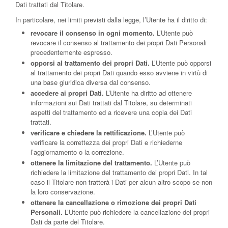
Dati trattati dal Titolare.
In particolare, nei limiti previsti dalla legge, l’Utente ha il diritto di:
revocare il consenso in ogni momento.
L’Utente può
revocare il consenso al trattamento dei propri Dati Personali
precedentemente espresso.
opporsi al trattamento dei propri Dati.
L’Utente può opporsi
al trattamento dei propri Dati quando esso avviene in virtù di
una base giuridica diversa dal consenso.
accedere ai propri Dati.
L’Utente ha diritto ad ottenere
informazioni sui Dati trattati dal Titolare, su determinati
aspetti del trattamento ed a ricevere una copia dei Dati
trattati.
verificare e chiedere la rettificazione.
L’Utente può
verificare la correttezza dei propri Dati e richiederne
l’aggiornamento o la correzione.
ottenere la limitazione del trattamento.
L’Utente può
richiedere la limitazione del trattamento dei propri Dati. In tal
caso il Titolare non tratterà i Dati per alcun altro scopo se non
la loro conservazione.
ottenere la cancellazione o rimozione dei propri Dati
Personali.
L’Utente può richiedere la cancellazione dei propri
Dati da parte del Titolare.