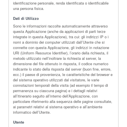
identificazione personale, renda identificata o identificabile
una persona fisica.
Dati di Utilizzo
Sono le informazioni raccolte automaticamente attraverso
questa Applicazione (anche da applicazioni di parti terze
integrate in questa Applicazione), tra cui: gli indirizzi IP o i
nomi a dominio dei computer utilizzati dall’Utente che si
connette con questa Applicazione, gli indirizzi in notazione
URI (Uniform Resource Identifier), l’orario della richiesta, il
metodo utilizzato nell’inoltrare la richiesta al server, la
dimensione del file ottenuto in risposta, il codice numerico
indicante lo stato della risposta dal server (buon fine, errore,
ecc.) il paese di provenienza, le caratteristiche del browser e
del sistema operativo utilizzati dal visitatore, le varie
connotazioni temporali della visita (ad esempio il tempo di
permanenza su ciascuna pagina) e i dettagli relativi
all’itinerario seguito all’interno dell’Applicazione, con
particolare riferimento alla sequenza delle pagine consultate,
ai parametri relativi al sistema operativo e all’ambiente
informatico dell’Utente.
Utente