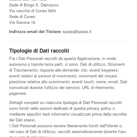
Sede di Borgo S. Dalmazzo
Via vecchia di Cuneo 59/b
Sede di Cuneo
Via Savona 16
Indirizzo email del Titolare:
speas@speas.it
Tipologie di Dati raccolti
Fra i Dati Personali raccolti da questa Applicazione, in modo
autonomo o tramite terze parti, ci sono: Dati di utilizzo; Strumenti
di Tracciamento; risposte alle domande; clic; eventi keypress;
eventi relativi ai sensori di movimento; movimenti del mouse;
posizione relativa allo scorrimento; eventi touch; nome; email; Dati
comunicati durante l'utilizzo del servizio; URL di riferimento;
pageview.
Dettagli completi su ciascuna tipologia di Dati Personali raccolti
sono forniti nelle sezioni dedicate di questa privacy policy o
mediante specifici testi informativi visualizzati prima della raccolta
dei Dati stessi.
I Dati Personali possono essere liberamente forniti dall'Utente o,
nel caso di Dati di Utilizzo, raccolti automaticamente durante l'uso