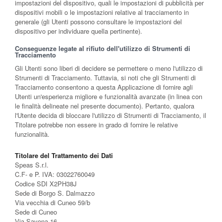
impostazioni del dispositivo, quali le impostazioni di pubblicità per
dispositivi mobili o le impostazioni relative al tracciamento in
generale (gli Utenti possono consultare le impostazioni del
dispositivo per individuare quella pertinente).
Conseguenze legate al rifiuto dell'utilizzo di Strumenti di
Tracciamento
Gli Utenti sono liberi di decidere se permettere o meno l'utilizzo di
Strumenti di Tracciamento. Tuttavia, si noti che gli Strumenti di
Tracciamento consentono a questa Applicazione di fornire agli
Utenti un'esperienza migliore e funzionalità avanzate (in linea con
le finalità delineate nel presente documento). Pertanto, qualora
l'Utente decida di bloccare l'utilizzo di Strumenti di Tracciamento, il
Titolare potrebbe non essere in grado di fornire le relative
funzionalità.
Titolare del Trattamento dei Dati
Speas S.r.l.
C.F- e P. IVA: 03022760049
Codice SDI X2PH38J
Sede di Borgo S. Dalmazzo
Via vecchia di Cuneo 59/b
Sede di Cuneo
Via Savona 16