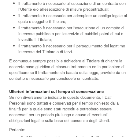
il trattamento è necessario all'esecuzione di un contratto con
l’Utente e/o all'esecuzione di misure precontrattuali;
il trattamento è necessario per adempiere un obbligo legale al
quale è soggetto il Titolare;
il trattamento è necessario per l'esecuzione di un compito di
interesse pubblico o per l'esercizio di pubblici poteri di cui è
investito il Titolare;
il trattamento è necessario per il perseguimento del legittimo
interesse del Titolare o di terzi.
È comunque sempre possibile richiedere al Titolare di chiarire la
concreta base giuridica di ciascun trattamento ed in particolare di
specificare se il trattamento sia basato sulla legge, previsto da un
contratto o necessario per concludere un contratto.
Ulteriori informazioni sul tempo di conservazione
Se non diversamente indicato in questo documento, i Dati
Personali sono trattati e conservati per il tempo richiesto dalla
finalità per la quale sono stati raccolti e potrebbero essere
conservati per un periodo più lungo a causa di eventuali
obbligazioni legali o sulla base del consenso degli Utenti.
Pertanto: