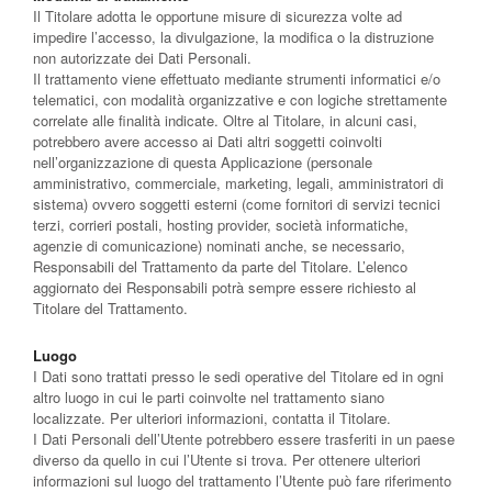
Il Titolare adotta le opportune misure di sicurezza volte ad
impedire l’accesso, la divulgazione, la modifica o la distruzione
non autorizzate dei Dati Personali.
Il trattamento viene effettuato mediante strumenti informatici e/o
telematici, con modalità organizzative e con logiche strettamente
correlate alle finalità indicate. Oltre al Titolare, in alcuni casi,
potrebbero avere accesso ai Dati altri soggetti coinvolti
nell’organizzazione di questa Applicazione (personale
amministrativo, commerciale, marketing, legali, amministratori di
sistema) ovvero soggetti esterni (come fornitori di servizi tecnici
terzi, corrieri postali, hosting provider, società informatiche,
agenzie di comunicazione) nominati anche, se necessario,
Responsabili del Trattamento da parte del Titolare. L’elenco
aggiornato dei Responsabili potrà sempre essere richiesto al
Titolare del Trattamento.
Luogo
I Dati sono trattati presso le sedi operative del Titolare ed in ogni
altro luogo in cui le parti coinvolte nel trattamento siano
localizzate. Per ulteriori informazioni, contatta il Titolare.
I Dati Personali dell’Utente potrebbero essere trasferiti in un paese
diverso da quello in cui l’Utente si trova. Per ottenere ulteriori
informazioni sul luogo del trattamento l’Utente può fare riferimento