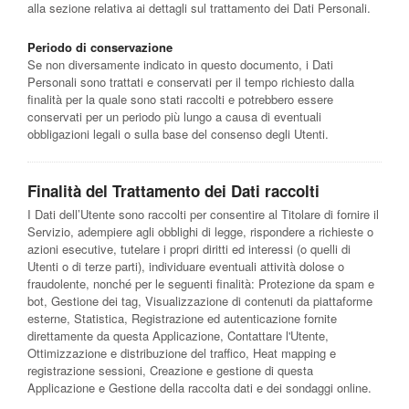
alla sezione relativa ai dettagli sul trattamento dei Dati Personali.
Periodo di conservazione
Se non diversamente indicato in questo documento, i Dati
Personali sono trattati e conservati per il tempo richiesto dalla
finalità per la quale sono stati raccolti e potrebbero essere
conservati per un periodo più lungo a causa di eventuali
obbligazioni legali o sulla base del consenso degli Utenti.
Finalità del Trattamento dei Dati raccolti
I Dati dell’Utente sono raccolti per consentire al Titolare di fornire il
Servizio, adempiere agli obblighi di legge, rispondere a richieste o
azioni esecutive, tutelare i propri diritti ed interessi (o quelli di
Utenti o di terze parti), individuare eventuali attività dolose o
fraudolente, nonché per le seguenti finalità: Protezione da spam e
bot, Gestione dei tag, Visualizzazione di contenuti da piattaforme
esterne, Statistica, Registrazione ed autenticazione fornite
direttamente da questa Applicazione, Contattare l'Utente,
Ottimizzazione e distribuzione del traffico, Heat mapping e
registrazione sessioni, Creazione e gestione di questa
Applicazione e Gestione della raccolta dati e dei sondaggi online.