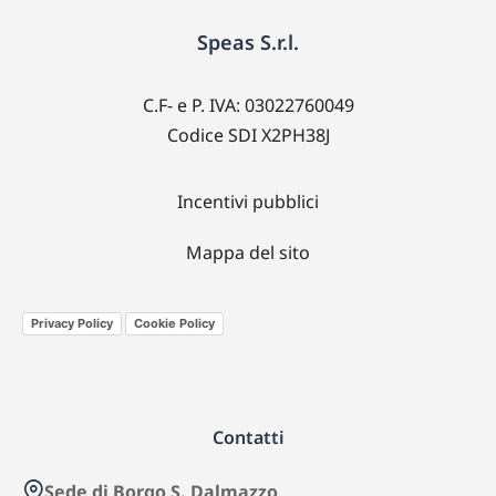
Speas S.r.l.
C.F- e P. IVA: 03022760049
Codice SDI X2PH38J
Incentivi pubblici
Mappa del sito
Privacy Policy
Cookie Policy
Contatti
Sede di Borgo S. Dalmazzo