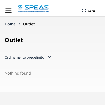
Cerca
Home
Outlet
Tu sei qui:
Outlet
Nothing found