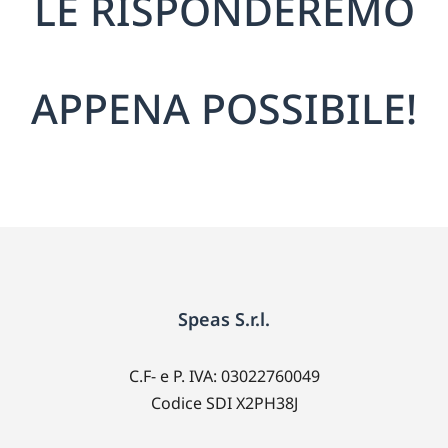
LE RISPONDEREMO
APPENA POSSIBILE!
Speas S.r.l.
C.F- e P. IVA: 03022760049
Codice SDI X2PH38J