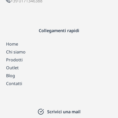
+39 0171346388
Collegamenti rapidi
Home
Chi siamo
Prodotti
Outlet
Blog
Contatti
Scrivici una mail