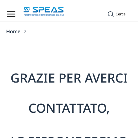
Cerca
Home
Tu sei qui:
GRAZIE PER AVERCI
CONTATTATO,